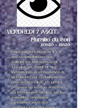
VENDREDI 7 AOÛT
Muraille du Son
20h30 - 21h30
Dans l'univers musical, il y a
des constellations qui
défient les catégories, et
Tessina, au chant et aux
instruments, accompagnée à
la batterie est certainement
l'une d'entre elles. Ce projet
propose un voyage sensoriel
au travers des étoiles, où les
sonorités orientales
fusionnent avec des
éléments rock détonants.