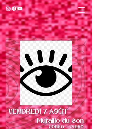
VENDREDI 7 AOÛT
Muraille du Son
20h30 - 21h30