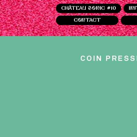
CHÂTEAU SONIC #10
IN
CONTACT
COIN PRESS